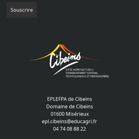
EPLEFPA de Cibeins
Domaine de Cibeins
01600 Misérieux
epl.cibeins@educagri.fr
04 74 08 88 22