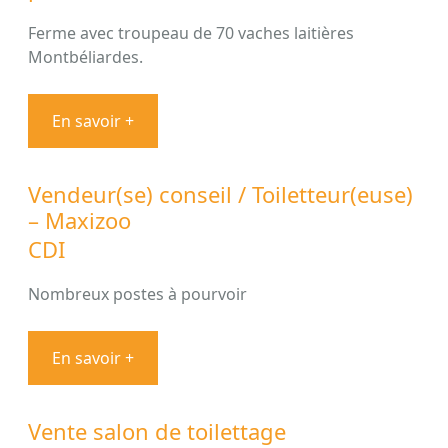
Ferme avec troupeau de 70 vaches laitières
Montbéliardes.
En savoir +
Vendeur(se) conseil / Toiletteur(euse)
– Maxizoo
CDI
Nombreux postes à pourvoir
En savoir +
Vente salon de toilettage