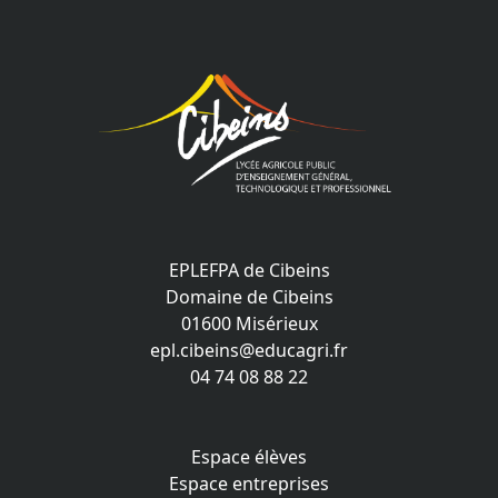
EPLEFPA de Cibeins
Domaine de Cibeins
01600 Misérieux
epl.cibeins@educagri.fr
04 74 08 88 22
Espace élèves
Espace entreprises