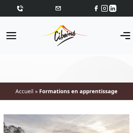
Accueil
»
Formations en apprentissage