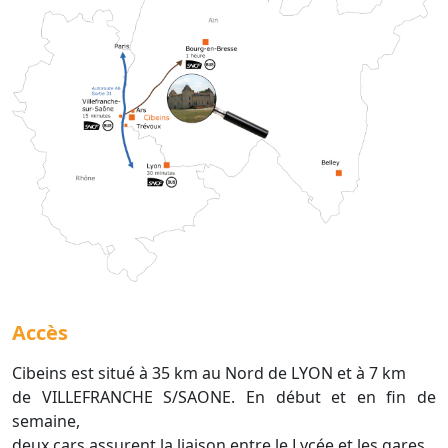
Accès
Cibeins est situé à 35 km au Nord de LYON et à 7 km
de VILLEFRANCHE S/SAONE. En début et en fin de
semaine,
deux cars assurent la liaison entre le Lycée et les gares