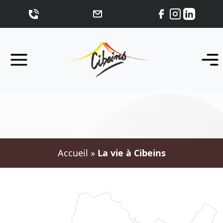
Accueil
»
La vie à Cibeins