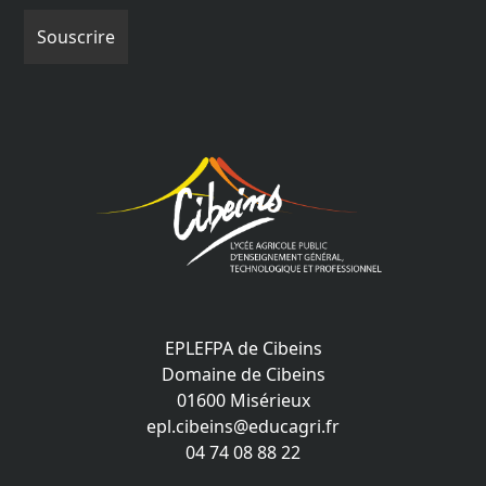
EPLEFPA de Cibeins
Domaine de Cibeins
01600 Misérieux
epl.cibeins@educagri.fr
04 74 08 88 22