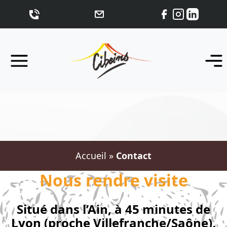
Accueil
»
Contact
Nous rendre visite
Situé dans l’Ain, à 45 minutes de
Lyon (proche Villefranche/Saône),