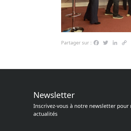
Partager sur :
Facebook
Twitter
Linke
C
L
Newsletter
Inscrivez-vous à notre newsletter pour 
actualités