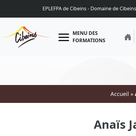
EPLEFPA de Cibeins - Domaine de Cibein
MENU DES
FORMATIONS
Accueil
»
Anaïs J