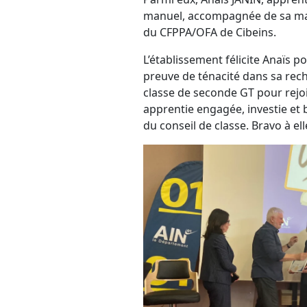
manuel, accompagnée de sa mama
du CFPPA/OFA de Cibeins.
L’établissement félicite Anaïs po
preuve de ténacité dans sa rech
classe de seconde GT pour rejo
apprentie engagée, investie et b
du conseil de classe. Bravo à el