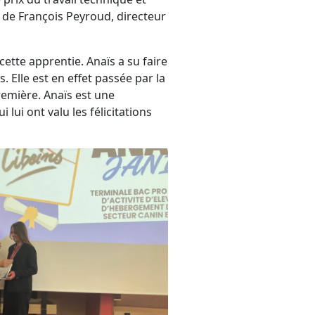
 de François Peyroud, directeur
 cette apprentie. Anaïs a su faire
 Elle est en effet passée par la
remière. Anaïs est une
lui ont valu les félicitations