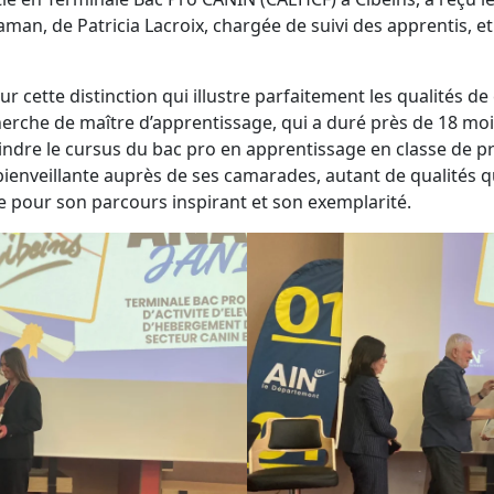
n, de Patricia Lacroix, chargée de suivi des apprentis, et
ur cette distinction qui illustre parfaitement les qualités de
erche de maître d’apprentissage, qui a duré près de 18 mois.
indre le cursus du bac pro en apprentissage en classe de p
ienveillante auprès de ses camarades, autant de qualités qui 
le pour son parcours inspirant et son exemplarité.