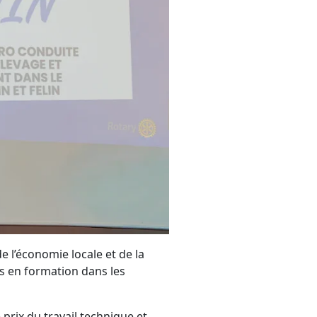
e l’économie locale et de la
s en formation dans les
prix du travail technique et