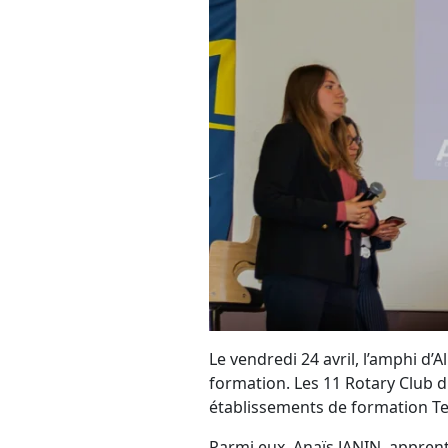
Le vendredi 24 avril, l’amphi d’
formation. Les 11 Rotary Club 
établissements de formation Te
Parmi eux, Anaïs JANIN, apprent