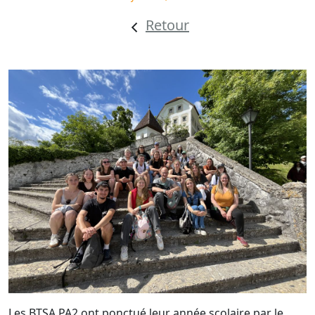
Retour
Les BTSA PA2 ont ponctué leur année scolaire par le