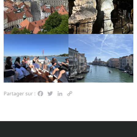
Partager sur :
Facebook
Twitter
LinkedIn
Copy
Link