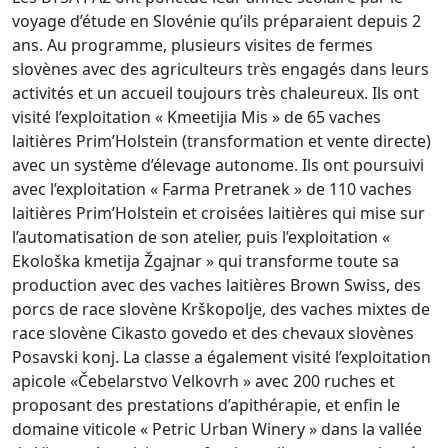
voyage d’étude en Slovénie qu’ils préparaient depuis 2
ans. Au programme, plusieurs visites de fermes
slovènes avec des agriculteurs très engagés dans leurs
activités et un accueil toujours très chaleureux. Ils ont
visité l’exploitation « Kmeetijia Mis » de 65 vaches
laitières Prim’Holstein (transformation et vente directe)
avec un système d’élevage autonome. Ils ont poursuivi
avec l’exploitation « Farma Pretranek » de 110 vaches
laitières Prim’Holstein et croisées laitières qui mise sur
l’automatisation de son atelier, puis l’exploitation «
Ekološka kmetija Žgajnar » qui transforme toute sa
production avec des vaches laitières Brown Swiss, des
porcs de race slovène Krškopolje, des vaches mixtes de
race slovène Cikasto govedo et des chevaux slovènes
Posavski konj. La classe a également visité l’exploitation
apicole «Čebelarstvo Velkovrh » avec 200 ruches et
proposant des prestations d’apithérapie, et enfin le
domaine viticole « Petric Urban Winery » dans la vallée