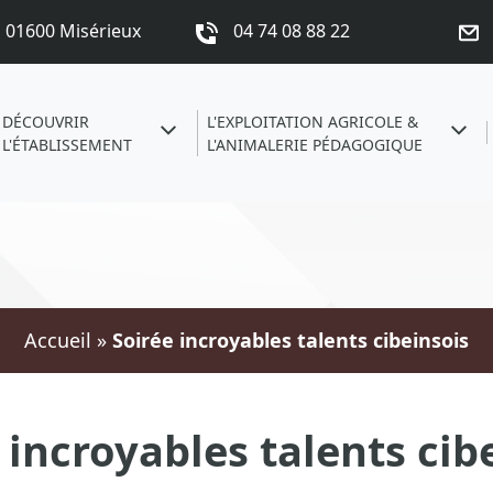
s 01600 Misérieux
04 74 08 88 22
DÉCOUVRIR
L'EXPLOITATION AGRICOLE &
L'ÉTABLISSEMENT
L'ANIMALERIE PÉDAGOGIQUE
Accueil
»
Soirée incroyables talents cibeinsois
 incroyables talents cib