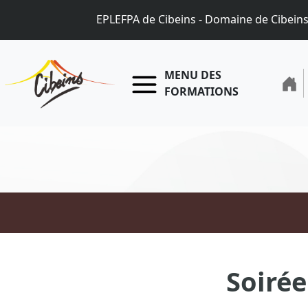
EPLEFPA de Cibeins - Domaine de Cibein
MENU DES
FORMATIONS
Soirée