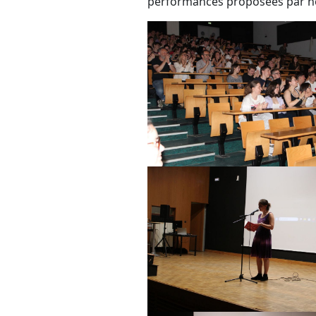
performances proposées par no