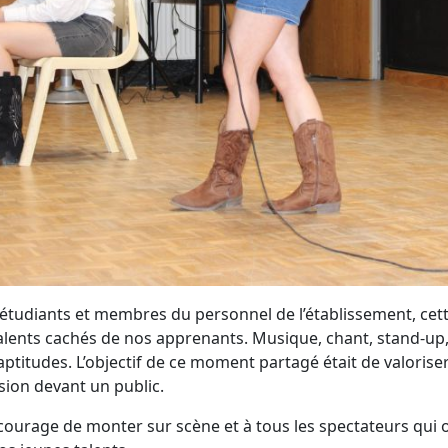
étudiants et membres du personnel de l’établissement, cett
 talents cachés de nos apprenants. Musique, chant, stand-up,
aptitudes. L’objectif de ce moment partagé était de valorise
sion devant un public.
 courage de monter sur scène et à tous les spectateurs qui o