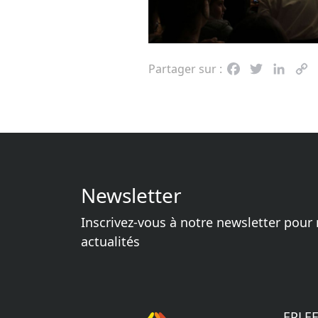
Partager sur :
Facebook
Twitter
Linke
C
L
Newsletter
Inscrivez-vous à notre newsletter pour 
actualités
EPLEF