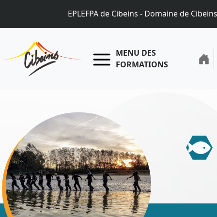
EPLEFPA de Cibeins - Domaine de Cibein
MENU DES
FORMATIONS