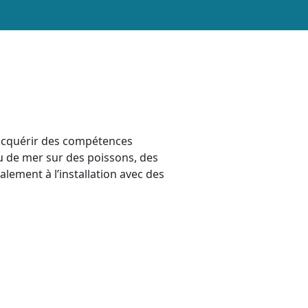
acquérir des compétences
u de mer sur des poissons, des
lement à l’installation avec des