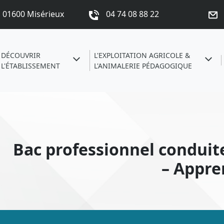
s 01600 Misérieux
04 74 08 88 22
DÉCOUVRIR
L'EXPLOITATION AGRICOLE &
L'ÉTABLISSEMENT
L'ANIMALERIE PÉDAGOGIQUE
Bac professionnel conduit
– Appre