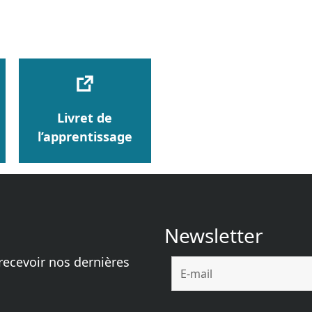
Livret de
l’apprentissage
Newsletter
recevoir nos dernières