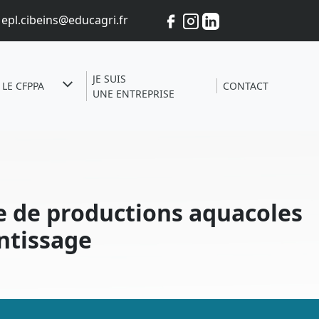
epl.cibeins@educagri.fr
JE SUIS
LE CFPPA
CONTACT
UNE ENTREPRISE
e de productions aquacoles
ntissage