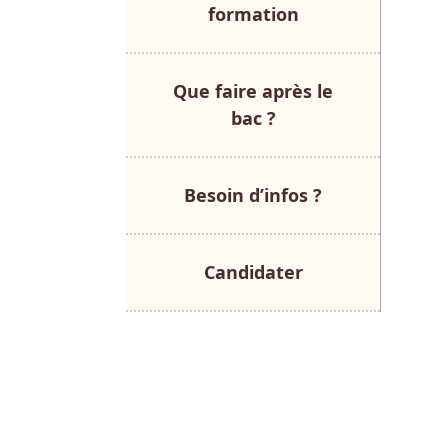
formation
Que faire après le
bac ?
Besoin d’infos ?
Candidater
Documenta