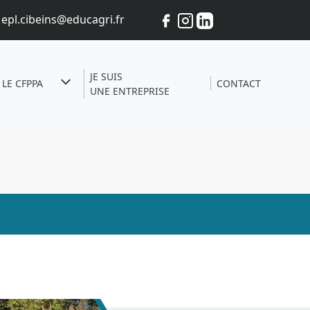
epl.cibeins@educagri.fr
JE SUIS
LE CFPPA
CONTACT
UNE ENTREPRISE