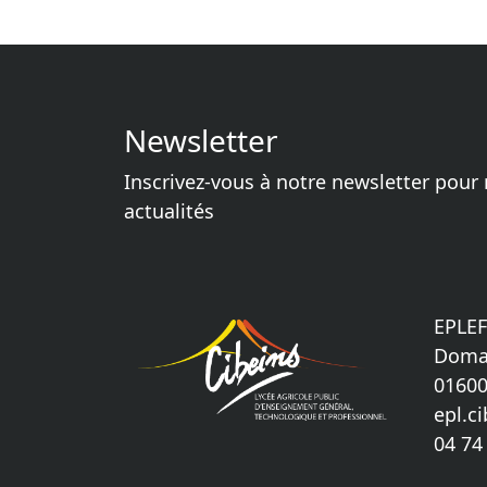
Newsletter
Inscrivez-vous à notre newsletter pour 
actualités
EPLEF
Domai
01600
epl.c
04 74