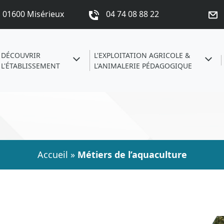
s 01600 Misérieux
04 74 08 88 22
DÉCOUVRIR
L'EXPLOITATION AGRICOLE &
L'ÉTABLISSEMENT
L'ANIMALERIE PÉDAGOGIQUE
Accueil
»
Métiers de l’aquaculture