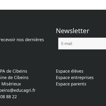
Newsletter
recevoir nos dernières
PA de Cibeins
Espace élèves
ne de Cibeins
Espace entreprises
 Misérieux
Espace parents
ibeins@educagri.fr
 08 88 22